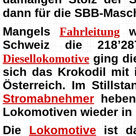
dann für die SBB-Masc
Mangels
Fahrleitung
w
Schweiz die 218’2
Diesellokomotive
ging die
sich das Krokodil mit
Österreich. Im Stills
Stromabnehmer
heben.
Lokomotiven wieder in 
Die
Lokomotive
ist da