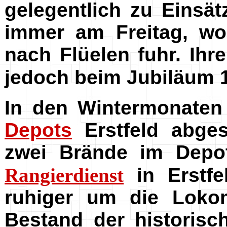
gelegentlich zu Einsät
immer am Freitag, wo
nach Flüelen fuhr. Ihr
jedoch beim Jubiläum 
In den Wintermonate
Depots
Erstfeld abges
zwei Brände im Depot
Rangierdienst
in Erstfe
ruhiger um die Lokom
Bestand der historisc