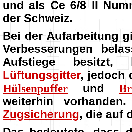
und als Ce 6/8 II Nu
der Schweiz.
Bei der Aufarbeitung g
Verbesserungen bela
Aufstiege besitzt,
Lüftungsgitter
, jedoch 
Hülsenpuffer
und
Br
weiterhin vorhanden.
Zugsicherung
, die auf
Das bedeutete, dass d