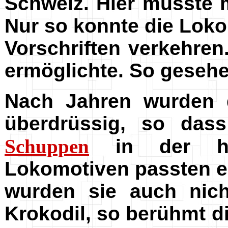
Schweiz. Hier musste
Nur so konnte die Loko
Vorschriften verkehre
ermöglichte. So gesehe
Nach Jahren wurden 
überdrüssig, so dass
Schuppen
in der hin
Lokomotiven passten ei
wurden sie auch nich
Krokodil, so berühmt d