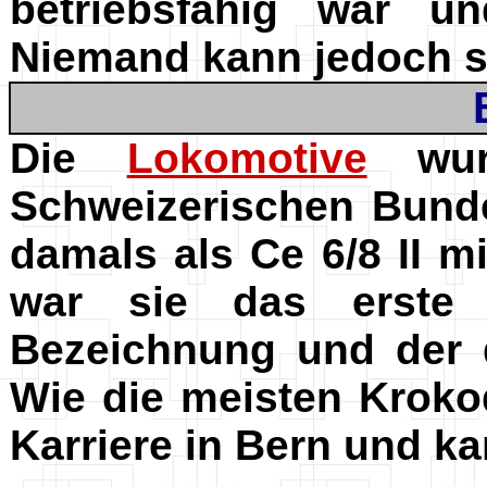
betriebsfähig war u
Niemand kann jedoch sa
Die
Lokomotive
wur
Schweizerischen Bun
damals als Ce 6/8 II 
war sie das erste 
Bezeichnung und der d
Wie die meisten Kroko
Karriere in Bern und k