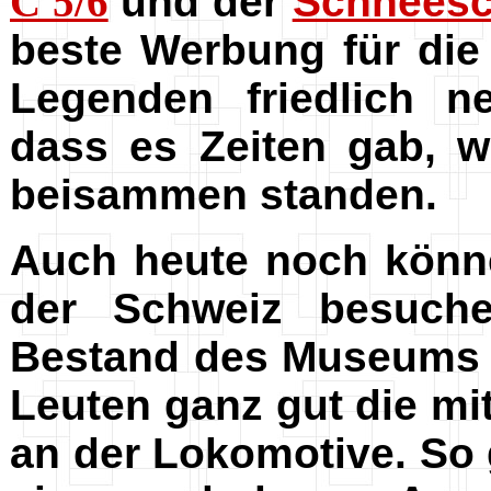
C 5/6
und der
Schneesc
beste Werbung für die
Legenden friedlich n
dass es Zeiten gab, w
beisammen standen.
Auch heute noch könn
der Schweiz besuche
Bestand des Museums un
Leuten ganz gut die 
an der Lokomotive. So 