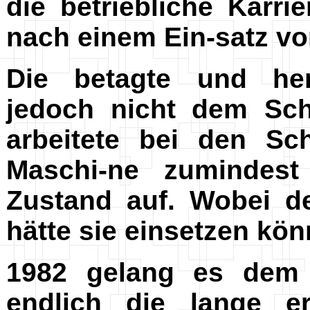
die betriebliche Karr
nach einem Ein-satz vo
Die betagte und h
jedoch nicht dem Sch
arbeitete bei den S
Maschi-ne zumindest
Zustand auf. Wobei de
hätte sie einsetzen kön
1982 gelang es dem 
endlich die lange er