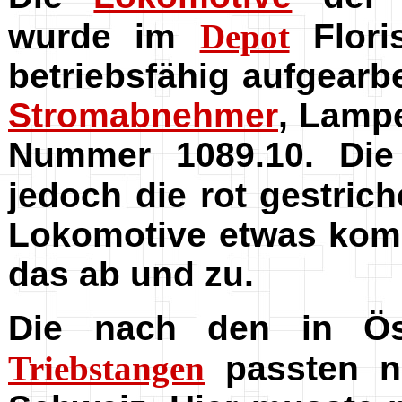
wurde im
Depot
Flori
betriebsfähig aufgearbe
Stromabnehmer
, Lamp
Nummer 1089.10. Die
jedoch die rot gestri
Lokomotive etwas komi
das ab und zu.
Die nach den in Öst
Triebstangen
passten n