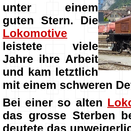
unter einem
guten Stern. Die
Lokomotive
leistete viele
Jahre ihre Arbeit
und kam letztlich
mit einem schweren Def
Bei einer so alten
Lok
das grosse Sterben be
deutete das unweigerlic