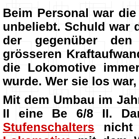
Beim Personal war di
unbeliebt. Schuld war 
der gegenüber den
grösseren Kraftaufwand
die Lokomotive imme
wurde. Wer sie los war,
Mit dem Umbau im Jahr
II eine Be 6/8 II. D
Stufenschalters
nicht 