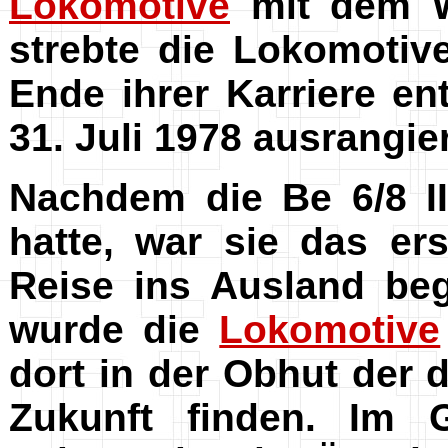
Lokomotive
mit dem W
strebte die Lokomotiv
Ende ihrer Karriere e
31. Juli 1978 ausrangie
Nachdem die Be 6/8 I
hatte, war sie das er
Reise ins Ausland be
wurde die
Lokomotive
dort in der Obhut der 
Zukunft finden. Im 