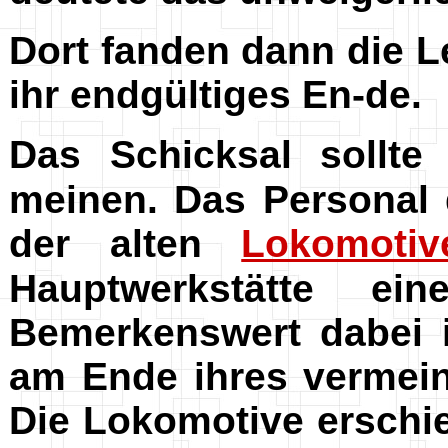
Dort fanden dann die 
ihr endgültiges En-de.
Das Schicksal sollte
meinen. Das Personal
der alten
Lokomotiv
Hauptwerkstätte e
Bemerkenswert dabei 
am Ende ihres vermein
Die Lokomotive erschi