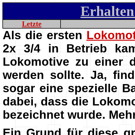
Erhalten
Letzte
Als die ersten
Lokomot
2x 3/4 in Betrieb ka
Lokomotive zu einer 
werden sollte. Ja, fi
sogar eine spezielle B
dabei, dass die Lokomo
bezeichnet wurde. Mehr 
Ein Grund für diese gr