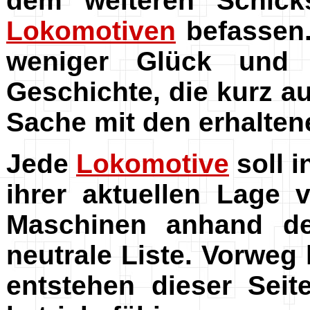
dem weiteren Schicks
Lokomotiven
befassen.
weniger Glück und 
Geschichte, die kurz a
Sache mit den erhalten
Jede
Lokomotive
soll 
ihrer aktuellen Lage 
Maschinen anhand de
neutrale Liste. Vorwe
entstehen dieser Seit