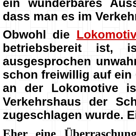
ein wunderbares Auss
dass man es im Verkeh
Obwohl die
Lokomoti
betriebsbereit ist,
ausgesprochen unwahr
schon freiwillig auf ein
an der Lokomotive is
Verkehrshaus der Sc
zugeschlagen wurde. Ei
Eher eine Überraschun