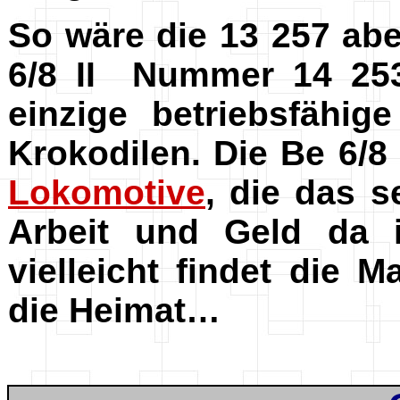
So wäre die 13 257 ab
6/8 II
Nummer 14 253,
einzige betriebsfähi
Krokodilen. Die Be 6/8
Lokomotive
, die das s
Arbeit und Geld da i
vielleicht findet die
die Heimat…