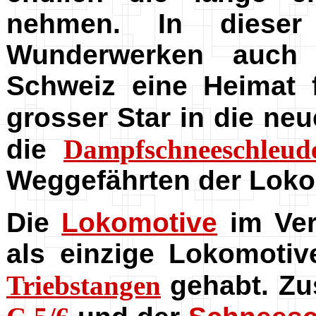
nehmen. In dieser
Wunderwerken auch
Schweiz eine Heimat 
grosser Star in die neu
die
Dampfschneeschleud
Weggefährten der Loko
Die
Lokomotive
im Ver
als einzige Lokomotiv
Triebstangen
gehabt. Zus