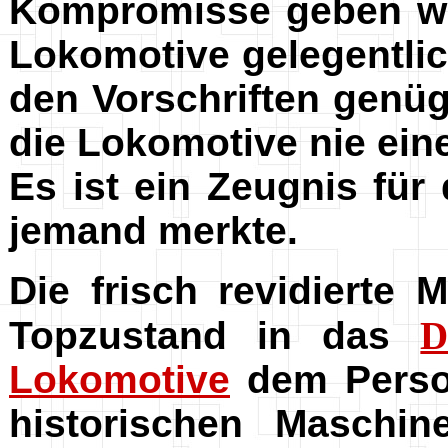
Kompromisse geben wi
Lokomotive gelegentlic
den Vorschriften genü
die Lokomotive nie ein
Es ist ein Zeugnis für
jemand merkte.
Die frisch revidierte
Topzustand in das
D
Lokomotive
dem Person
historischen Maschi