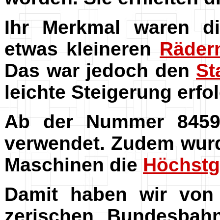
Ihr Merkmal waren d
etwas kleineren
Räder
Das war jedoch den
St
leichte Steigerung erfol
Ab der Nummer 8459
verwendet. Zudem wurd
Maschinen die
Höchstg
Damit haben wir von 
zerischen Bundesbahn