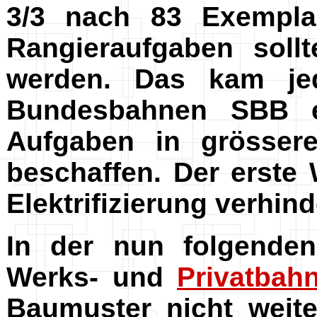
3/3 nach 83 Exempla
Rangieraufgaben soll
werden. Das kam jed
Bundesbahnen SBB en
Aufgaben in grösse
beschaffen. Der erste
Elektrifizierung verhin
In der nun folgenden
Werks- und
Privatbah
Baumuster nicht weit