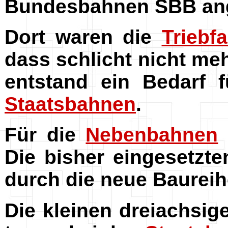
Bundesbahnen SBB ang
Dort waren die
Triebf
dass schlicht nicht me
entstand ein Bedarf 
Staatsbahnen
.
Für die
Nebenbahnen
Die bisher eingesetzte
durch die neue Baurei
Die kleinen dreiachsi