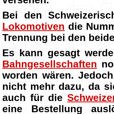
Bei den Schweizeris
Lokomotiven
die Numme
Trennung bei den beide
Es kann gesagt werde
Bahngesellschaften
noc
worden wären. Jedoch
nicht mehr dazu, da sie
auch für die
Schweize
eine Bestellung ausl