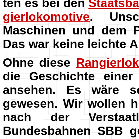
ten es bei den
Staatsb
gierlokomotive
. Unsc
Maschinen und dem Pe
Das war keine leichte 
Ohne diese
Rangierlo
die Geschichte einer
ansehen. Es wäre s
gewesen. Wir wollen h
nach der Verstaat
Bundesbahnen SBB ge