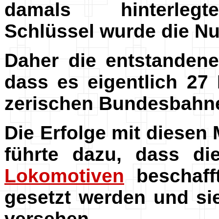
damals hinterlegte
Schlüssel wurde die N
Daher die entstandene
dass es eigentlich 27
zerischen Bundesbah
Die Erfolge mit diesen
führte dazu, dass d
Lokomotiven
beschafft
gesetzt werden und s
versehen.