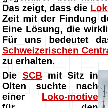
Das zeigt, dass die
Lok
Zeit mit der Findung d
Eine Lösung, die wirkl
Für uns bedeutet das
Schweizerischen Centr
zu erhalten.
Die
SCB
mit Sitz in
Olten suchte nach
einer
Loko-motive
für den