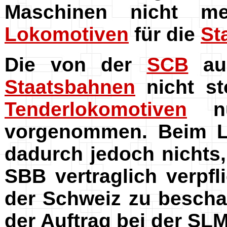
Maschinen nicht me
Lokomotiven
für die
St
Die von der
SCB
aus
Staatsbahnen
nicht st
Tenderlokomotiven
nu
vorgenommen. Beim Li
dadurch jedoch nichts
SBB vertraglich verpf
der Schweiz zu bescha
der Auftrag bei der SLM