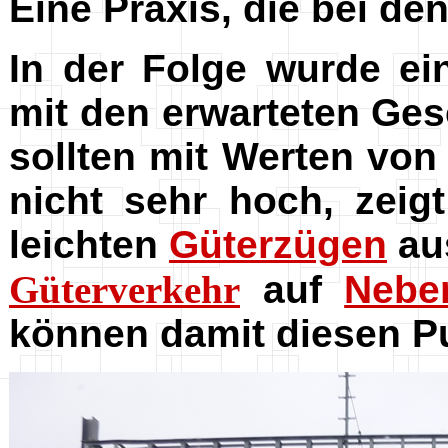
Eine Praxis, die bei de
In der Folge wurde e
mit den erwarteten Ge
sollten mit Werten vo
nicht sehr hoch, zei
leichten
Güterzügen
au
Güterverkehr
auf
Neben
können damit diesen P