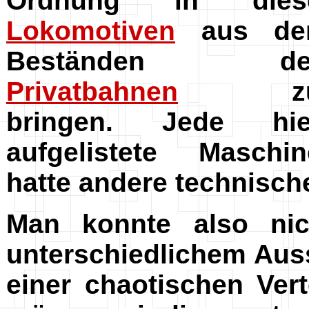
Ordnung in dies
Lokomotiven
aus de
Beständen de
Privatbahnen
z
bringen. Jede hie
aufgelistete Maschin
hatte andere technische
Man konnte also nich
unterschiedlichem Aus
einer chaotischen Ve