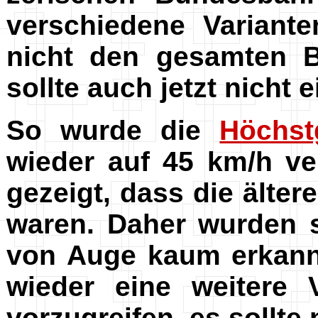
verschiedene Variant
nicht den gesamten B
sollte auch jetzt nicht e
So wurde die
Höchst
wieder auf 45 km/h ve
gezeigt, dass die älte
waren. Daher wurden s
von Auge kaum erkannt
wieder eine weitere
vorzugreifen, es sollte