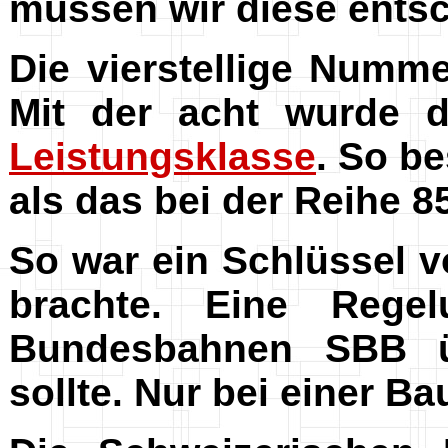
müssen wir diese entsc
Die vierstellige Numm
Mit der acht wurde d
Leistungsklasse
. So b
als das bei der Reihe 85
So war ein Schlüssel 
brachte. Eine Rege
Bundesbahnen SBB ü
sollte. Nur bei einer B