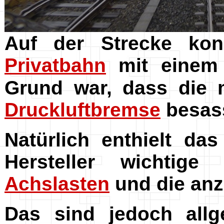
Auf der Strecke ko
Privatbahn
mit eine
Grund war, dass die
Druckluftbremse
besas
Natürlich enthielt da
Hersteller wichtige
Achslasten
und die an
Das sind jedoch allg