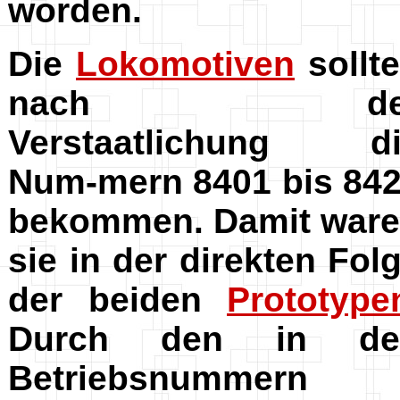
worden.
Die
Lokomotiven
sollt
nach de
Verstaatlichung di
Num-mern 8401 bis 84
bekommen. Damit war
sie in der direkten Fol
der beiden
Prototype
Durch den in de
Betriebsnummern