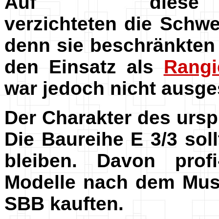
Auf diese
verzichteten die Schw
denn sie beschränkten
den Einsatz als
Rangi
war jedoch nicht ausg
Der Charakter des ursp
Die Baureihe E 3/3 soll
bleiben. Davon profi
Modelle nach dem Mus
SBB kauften.