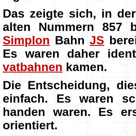
Das zeigte sich, in d
alten Nummern 857 
Simplon
Bahn
JS
bere
Es waren daher iden
vatbahnen
kamen.
Die Entscheidung, di
einfach. Es waren sc
handen waren. Es ers
orientiert.