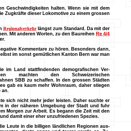
n Geschwindigkeiten halten. Wenn sie mit dem
ie Zugkräfte dieser Lokomotive zu einem grossen
im
Regionalverkehr
längst zum Standard. Da mit der
oben. Mit anderen Worten, zu den Baureihen
Re 4/4
er.
negative Kommentare zu hören. Besonders dann,
Selbst im sonst gemütlichen Kanton Bern war man
ie im Land stattfindenden demografischen Ver-
ngen machten den Schweizerischen
hnen SBB zu schaffen. In den grossen Städten
es gab es kaum mehr Wohnraum, daher stiegen
 an.
te sich nicht mehr jeder leisten. Daher suchte er
 in der näheren Umgebung der Stadt und fuhr
m Morgen zur Arbeit. Es begann die Zeit mit den
und damit einer eher unzufriedenen Spezies.
ie Leute in die billigen ländlichen Regionen aus-