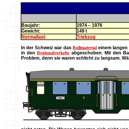
Baujahr:
1974 – 1976
Gewicht:
149 t
Normallast
:
Triebzug
In der Schweiz war das
Rollmaterial
einem langen 
in den
Regionalverkehr
abgeschoben. Mit den Bau
Problem, denn sie waren schlicht zu langsam. W