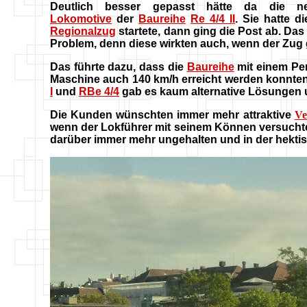
Deutlich besser gepasst hätte da die n
Lokomotive
der
Baureihe
Re 4/4 II
. Sie hatte 
Regionalzug
startete, dann ging die Post ab. D
Problem, denn diese wirkten auch, wenn der Zug
Das führte dazu, dass die
Baureihe
mit einem Pe
Maschine auch 140 km/h erreicht werden konnten
I
und
RBe 4/4
gab es kaum alternative Lösungen 
Die Kunden wünschten immer mehr attraktive
Ve
wenn der Lokführer mit seinem Können versucht
darüber immer mehr ungehalten und in der hektisc