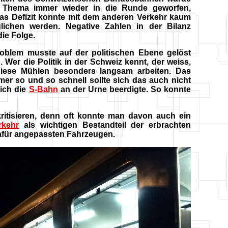
 Thema immer wieder in die Runde geworfen,
as Defizit konnte mit dem anderen Verkehr kaum
lichen werden. Negative Zahlen in der Bilanz
ie Folge.
oblem musste auf der politischen Ebene gelöst
 Wer die Politik in der Schweiz kennt, der weiss,
iese Mühlen besonders langsam arbeiten. Das
mer so und so schnell sollte sich das auch nicht
rich die
S-Bahn
an der Urne beerdigte. So konnte
itisieren, denn oft konnte man davon auch ein
rkehr
als wichtigen Bestandteil der erbrachten
dafür angepassten Fahrzeugen.