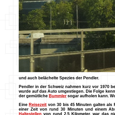
und auch belächelte Spezies der Pendler.
Pendler in der Schweiz nahmen kurz vor 1970 be
wurde auf das Auto umgestiegen. Die Folge kenne
der gemütliche
Bummler
sogar aufholen kann. Wo
Eine
Reisezeit
von 30 bis 45 Minuten galten als 
einer Zeit von rund 30 Minuten und einem Ab
Haltestellen
von rund 2.5 Kilometer, war das nic