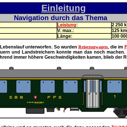
Einleitung
Navigation durch das Thema
Leistung
:
2 250 k
V. max.:
125 km
Länge:
100 00
Lebenslauf unterworfen. So wurden
Reisezugwagen
, die im
F
ern und Landstreichern konnte man das noch machen. J
ährend immer höhere Geschwindigkeiten kamen, blieb der R