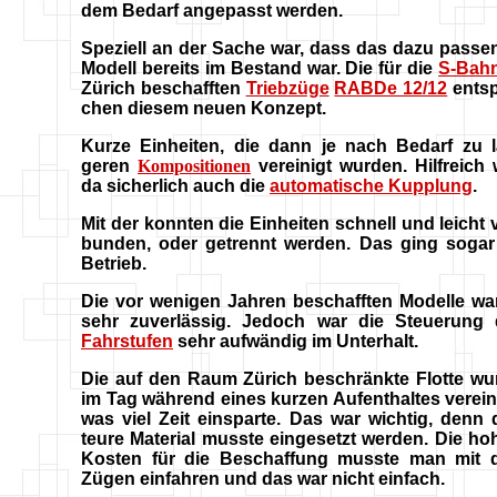
dem Bedarf angepasst werden.
Speziell an der Sache war, dass das dazu passe
Modell bereits im Bestand war. Die für die
S-Bah
Zürich beschafften
Triebzüge
RABDe 12/12
entsp
chen diesem neuen Konzept.
Kurze Einheiten, die dann je nach Bedarf zu l
geren
Kompositionen
vereinigt wurden. Hilfreich 
da sicherlich auch die
automatische Kupplung
.
Mit der konnten die Einheiten schnell und leicht 
bunden, oder getrennt werden. Das ging sogar
Betrieb.
Die vor wenigen Jahren beschafften Modelle wa
sehr zuverlässig. Jedoch war die Steuerung 
Fahrstufen
sehr aufwändig im Unterhalt.
Die auf den Raum Zürich beschränkte Flotte wu
im Tag während eines kurzen Aufenthaltes vereini
was viel Zeit einsparte. Das war wichtig, denn 
teure Material musste eingesetzt werden. Die ho
Kosten für die Beschaffung musste man mit 
Zügen einfahren und das war nicht einfach.