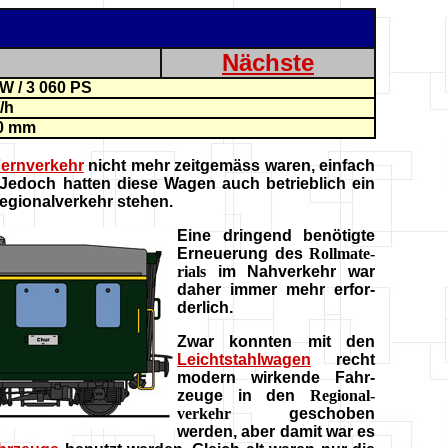
Nächste
W / 3 060 PS
/h
0 mm
ernverkehr
nicht mehr zeitgemäss waren, einfach
edoch hatten diese Wagen auch betrieblich ein
egionalverkehr stehen.
Eine dringend benötigte
Erneuerung des
Rollmate-
rials
im Nahverkehr war
daher immer mehr erfor-
derlich.
Zwar konnten mit den
Leichtstahlwagen
recht
modern wirkende Fahr-
zeuge in den
Regional-
verkehr
geschoben
werden, aber damit war es