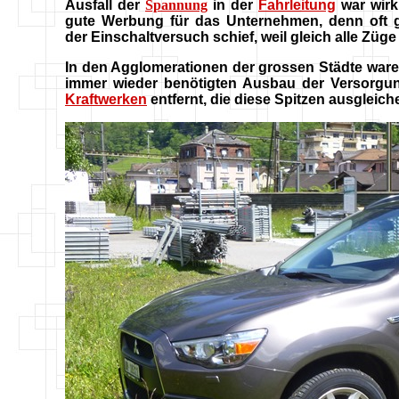
Ausfall der
Spannung
in der
Fahrleitung
war wirk
gute Werbung für das Unternehmen, denn oft 
der Einschaltversuch schief, weil gleich alle Züge
In den Agglomerationen der grossen Städte ware
immer wieder benötigten Ausbau der Versorgun
Kraftwerken
entfernt, die diese Spitzen ausgleiche