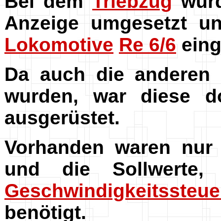
Bei dem
Triebzug
wurd
Anzeige umgesetzt un
Lokomotive
Re 6/6
eing
Da auch die anderen 
wurden, war diese do
ausgerüstet.
Vorhanden waren nur 
und die Sollwerte
Geschwindigkeitssteu
benötigt.