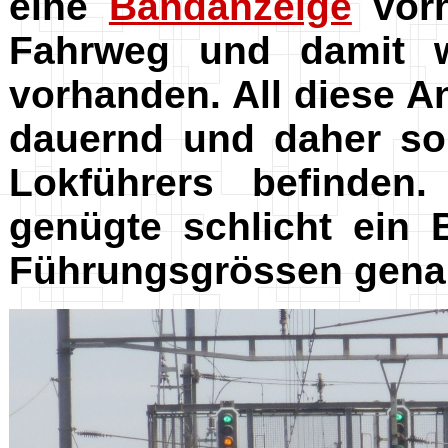
eine
Bandanzeige
vorh
Fahrweg und damit w
vorhanden. All diese A
dauernd und daher sol
Lokführers befinden
genügte schlicht ein 
Führungsgrössen gena