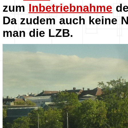
zum
Inbetriebnahme
de
Da zudem auch keine N
man die LZB.