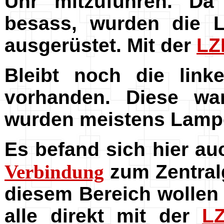
Uhr mitzuführen. Da
besass, wurden die 
ausgerüstet. Mit der
LZ
Bleibt noch die link
vorhanden. Diese wa
wurden meistens Lamp
Es befand sich hier au
Verbindung
zum Zentralg
diesem Bereich wollen 
alle direkt mit der
L