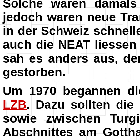
Solche waren damals 
jedoch waren neue Tra
in der Schweiz schnell
auch die NEAT liessen
sah es anders aus, de
gestorben.
Um 1970 begannen die
LZB
. Dazu sollten di
sowie zwischen Turg
Abschnittes am Gottha