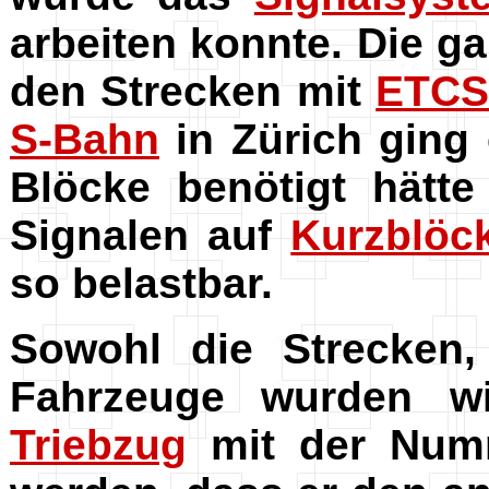
arbeiten konnte. Die g
den Strecken mit
ETC
S-Bahn
in Zürich ging 
Blöcke
benötigt hätte
Signalen auf
Kurzblöc
so belastbar.
Sowohl die Strecken,
Fahrzeuge wurden wie
Triebzug
mit der Numm