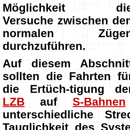
Möglichkeit di
Versuche zwischen de
normalen Züge
durchzuführen.
Auf diesem Abschnit
sollten die Fahrten fü
die Ertüch-tigung de
LZB
auf
S-Bahnen
unterschiedliche St
Tauglichkeit des Syst