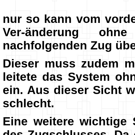
nur so kann vom vorde
Ver-änderung ohne
nachfolgenden Zug über
Dieser muss zudem m
leitete das System oh
ein. Aus dieser Sicht 
schlecht.
Eine weitere wichtig
des Zugschlusses. Da 