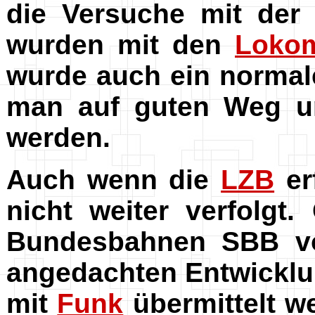
die Versuche mit de
wurden mit den
Lokom
wurde auch ein normale
man auf guten Weg und
werden.
Auch wenn die
LZB
er
nicht weiter verfolgt.
Bundesbahnen SBB vo
angedachten Entwicklu
mit
Funk
übermittelt we