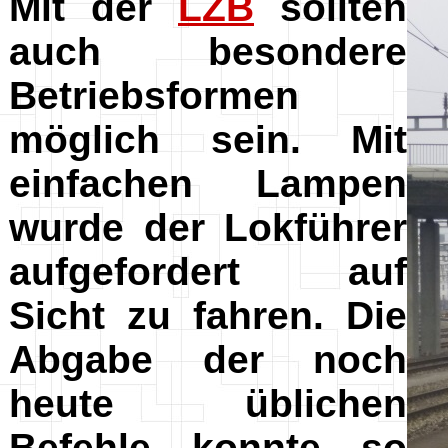
Mit der
LZB
sollten
auch besondere
Betriebsformen
möglich sein. Mit
einfachen Lampen
wurde der Lokführer
aufgefordert auf
Sicht zu fahren. Die
Abgabe der noch
heute üblichen
Befehle konnte so