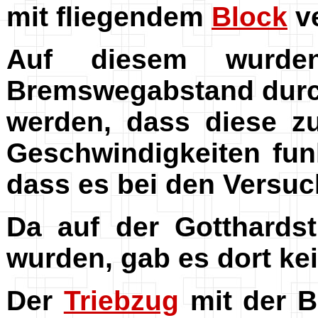
mit fliegendem
Block
ve
Auf diesem wurde
Bremswegabstand durch
werden, dass diese 
Geschwindigkeiten fun
dass es bei den Versu
Da auf der Gotthards
wurden, gab es dort k
Der
Triebzug
mit der B