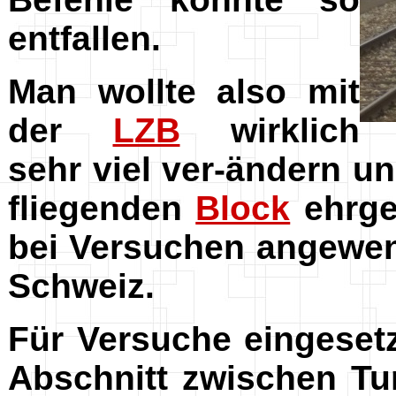
entfallen.
Man wollte also mit
der
LZB
wirklich
sehr viel ver-ändern un
fliegenden
Block
ehrge
bei Versuchen angewen
Schweiz.
Für Versuche eingeset
Abschnitt zwischen Tu