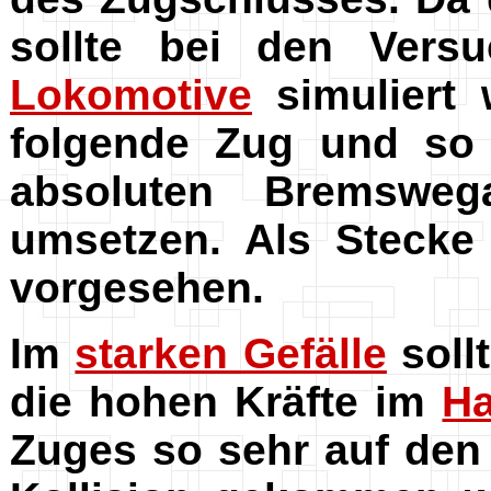
sollte bei den Vers
Lokomotive
simuliert
folgende Zug und s
absoluten Bremswe
umsetzen. Als Stecke
vorgesehen.
Im
starken Gefälle
soll
die hohen Kräfte im
Ha
Zuges so sehr auf de