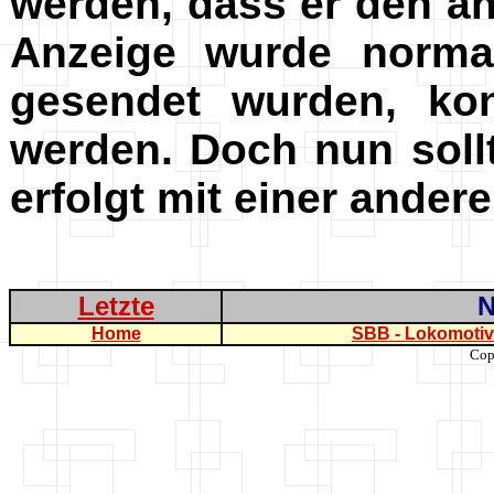
werden, dass er den an
Anzeige wurde norma
gesendet wurden, k
werden. Doch nun soll
erfolgt mit einer ande
Letzte
N
Home
SBB - Lokomoti
Cop