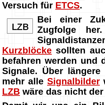
Versuch für
ETCS
.
Bei einer Zu
Zugfolge her
Signaldistanze
Kurzblöcke
sollten au
befahren werden und d
Signale. Über längere
mehr alle
Signalbilder
LZB
wäre das nicht der 