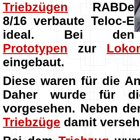
Triebzügen
RABDe
8/16 verbaute Teloc-E
ideal. Bei den
Prototypen
zur
Loko
eingebaut.
Diese waren für die A
Daher wurde für di
vorgesehen. Neben d
Triebzüge
damit verseh