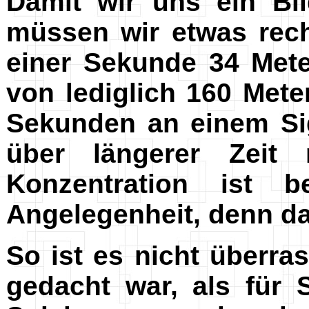
Damit wir uns ein Bi
müssen wir etwas rec
einer Sekunde 34 Mete
von lediglich 160 Mete
Sekunden an einem Sig
über längerer Zeit 
Konzentration ist 
Angelegenheit, denn das
So ist es nicht überr
gedacht war, als für 