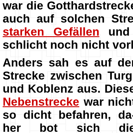
war die Gotthardstreck
auch auf solchen Str
starken Gefällen
und
schlicht noch nicht vo
Anders sah es auf de
Strecke zwischen Turg
und Koblenz aus. Dies
Nebenstrecke
war nich
so dicht befahren, da
her bot sich di