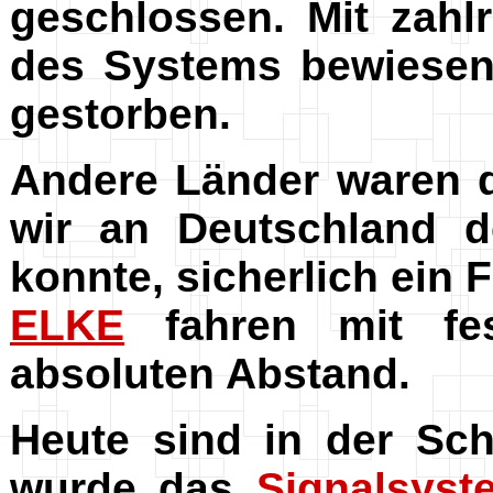
geschlossen. Mit zahl
des Systems bewiesen
gestorben.
Andere Länder waren 
wir an Deutschland 
konnte, sicherlich ein
ELKE
fahren mit fes
absoluten Abstand.
Heute sind in der Sc
wurde das
Signalsyst