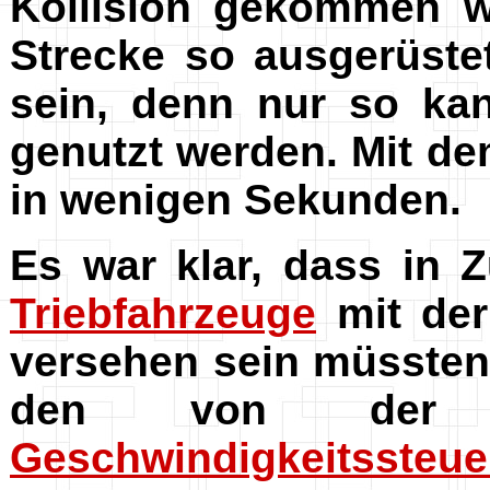
Kollision gekommen w
Strecke so ausgerüstet
sein, denn nur so kan
genutzt werden. Mit d
in wenigen Sekunden.
Es war klar, dass in 
Triebfahrzeuge
mit de
versehen sein müssten
den von der 
Geschwindigkeitssteu