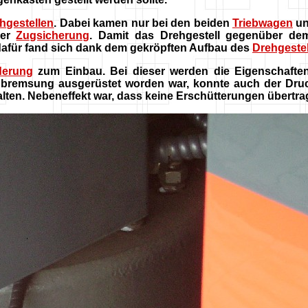
hgestellen
. Dabei kamen nur bei den beiden
Triebwagen
un
der
Zugsicherung
. Damit das Drehgestell gegenüber de
dafür fand sich dank dem gekröpften Aufbau des
Drehgeste
derung
zum Einbau. Bei dieser werden die Eigenschafte
remsung ausgerüstet worden war, konnte auch der Druck
lten. Nebeneffekt war, dass keine Erschütterungen übertr