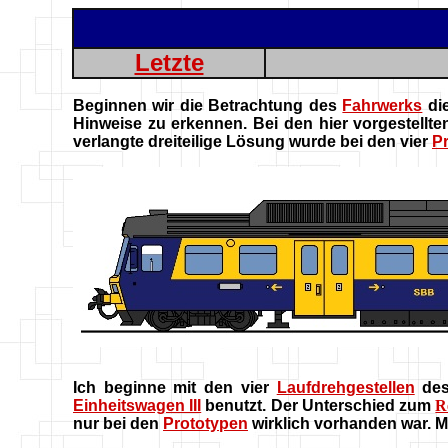
Letzte
Beginnen wir die Betrachtung des
Fahrwerks
di
Hinweise zu erkennen. Bei den hier vorgestellt
verlangte dreiteilige Lösung wurde bei den vier
P
Ich beginne mit den vier
Laufdrehgestellen
de
Einheitswagen III
benutzt. Der Unterschied zum
R
nur bei den
Prototypen
wirklich vorhanden war. M