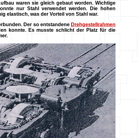
ufbau waren sie gleich gebaut worden. Wichtige
nnte nur Stahl verwendet werden. Die hohen
 elastisch, was der Vorteil von Stahl war.
erbunden. Der so entstandene
Drehgestellrahmen
en konnte. Es musste schlicht der Platz für die
mer.