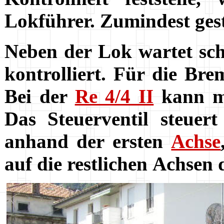
Lokführer. Zumindest ges
Neben der Lok wartet sch
kontrolliert. Für die Br
Bei der
Re 4/4 II
kann ma
Das Steuerventil steuer
anhand der ersten
Achse
auf die restlichen
Achsen
d