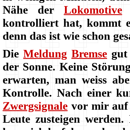
Nähe der
Lokomotive
s
kontrolliert hat, kommt e
denn das ist wie schon ge
Die
Meldung
Bremse
gut 
der Sonne. Keine Störun
erwarten, man weiss abe
Kontrolle. Nach einer k
Zwergsignale
vor mir auf 
Leute zusteigen werden.