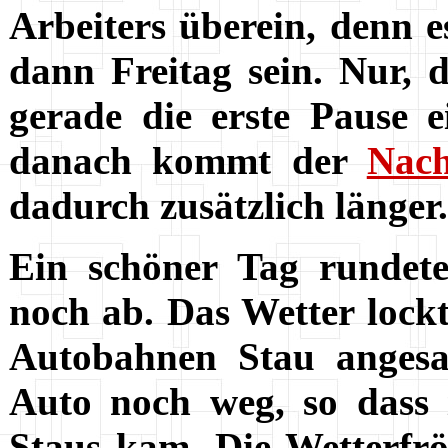
Arbeiters überein, denn e
dann Freitag sein. Nur,
gerade die erste Pause e
danach kommt der
Nach
dadurch zusätzlich länger.
Ein schöner Tag rundet
noch ab. Das Wetter lockte
Autobahnen Stau anges
Auto noch weg, so dass 
Staus kam. Die Wetterfrö