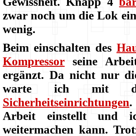
Gewissheit. Knapp 4
ba
zwar noch um die Lok ein
wenig.
Beim einschalten des
Hau
Kompressor
seine Arbei
ergänzt. Da nicht nur di
warte ich mit den
Sicherheitseinrichtungen
.
Arbeit einstellt und
weitermachen kann. Trot