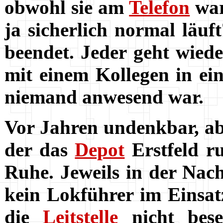
obwohl sie am
Telefon
war
ja sicherlich normal läuf
beendet. Jeder geht wiede
mit einem Kollegen in e
niemand anwesend war.
Vor Jahren undenkbar, aber
der das
Depot
Erstfeld ru
Ruhe. Jeweils in der Nac
kein Lokführer im Einsatz.
die
Leitstelle
nicht bes