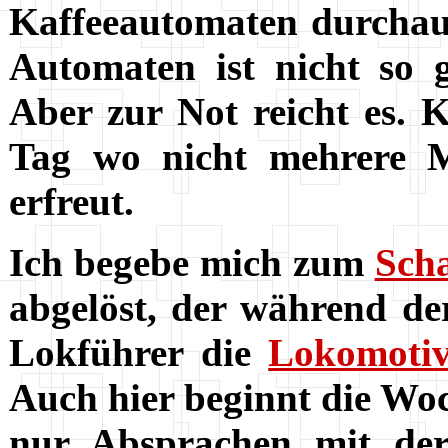
Kaffeeautomaten durchaus
Automaten ist nicht so g
Aber zur Not reicht es. 
Tag wo nicht mehrere M
erfreut.
Ich begebe mich zum
Scha
abgelöst, der während d
Lokführer die
Lokomoti
Auch hier beginnt die Woch
nur Absprachen mit der