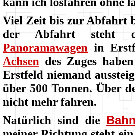
kann ich losfahren ohne l
Viel Zeit bis zur Abfahrt
der Abfahrt steht de
Panoramawagen
in Erst
Achsen
des Zuges habe
Erstfeld niemand aussteige
über 500 Tonnen. Über de
nicht mehr fahren.
Natürlich sind die
Bahn
meiner Richtung steht ein 