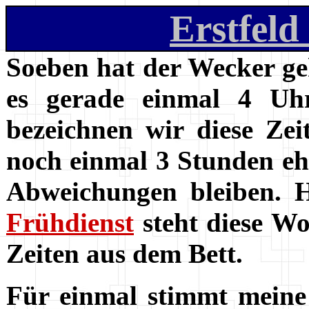
Erstfeld
Soeben hat der Wecker gekl
es gerade einmal 4 Uhr
bezeichnen wir diese Ze
noch einmal 3 Stunden eh
Abweichungen bleiben. He
Frühdienst
steht diese Wo
Zeiten aus dem Bett.
Für einmal stimmt meine