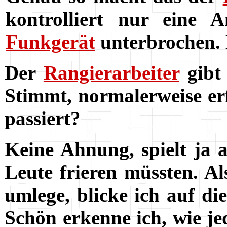
kontrolliert nur eine
Funkgerät
unterbrochen. 
Der
Rangierarbeiter
gibt
Stimmt, normalerweise erf
passiert?
Keine Ahnung, spielt ja au
Leute frieren müssten. Al
umlege, blicke ich auf d
Schön erkenne ich, wie je