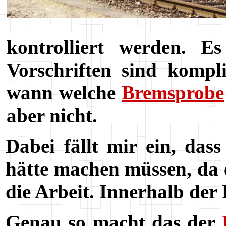
kontrolliert werden. E
Vorschriften sind kompli
wann welche
Bremsprobe
aber nicht.
Dabei fällt mir ein, das
hätte machen müssen, da e
die Arbeit. Innerhalb der 
Genau so macht das der