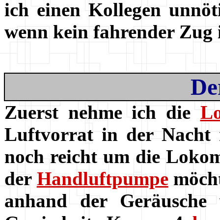
ich einen Kollegen unnöti
wenn kein fahrender Zug i
De
Zuerst nehme ich die
Lo
Luftvorrat in der Nacht 
noch reicht um die Lokom
der
Handluftpumpe
möchte
anhand der Geräusche