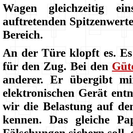
Wagen gleichzeitig e
auftretenden Spitzenwerte 
Bereich.
An der Türe klopft es. Es
für den Zug. Bei den
Güt
anderer. Er übergibt mi
elektronischen Gerät ent
wir die Belastung auf de
kennen. Das gleiche Pap
Fälschungen sichern soll,