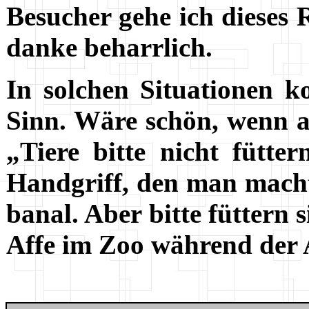
Besucher gehe ich dieses R
danke beharrlich.
In solchen Situationen 
Sinn. Wäre schön, wenn au
„Tiere bitte nicht fütt
Handgriff, den man macht,
banal. Aber bitte füttern 
Affe im Zoo während der Ar