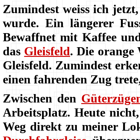
Zumindest weiss ich jetz
wurde. Ein längerer Fus
Bewaffnet mit Kaffee un
das
Gleisfeld
. Die orange
Gleisfeld. Zumindest erke
einen fahrenden Zug trete
Zwischen den
Güterzüge
Arbeitsplatz. Heute nicht
Weg direkt zu meiner Lok