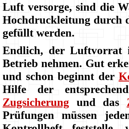
Luft versorge, sind die 
Hochdruckleitung durch d
gefüllt werden.
Endlich, der Luftvorrat 
Betrieb nehmen. Gut erken
und schon beginnt der
K
Hilfe der entsprechen
Zugsicherung
und das
Prüfungen müssen jede
Kontrollheft feststelle