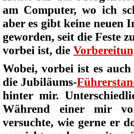
am Computer, wo ich schn
aber es gibt keine neuen I
geworden, seit die Feste z
vorbei ist, die
Vorbereitu
Wobei, vorbei ist es auc
die Jubiläums-
Führerstan
hinter mir. Unterschiedl
Während einer mir von
versuchte, wie gerne er d