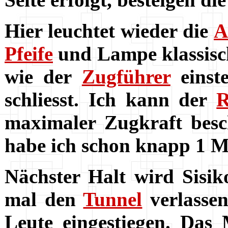
Hier leuchtet wieder die
A
Pfeife
und Lampe klassisc
wie der
Zugführer
einste
schliesst. Ich kann der
R
maximaler
Zugkraft
besc
habe ich schon knapp 1 
Nächster Halt wird Sisik
mal den
Tunnel
verlassen
Leute eingestiegen. Das 