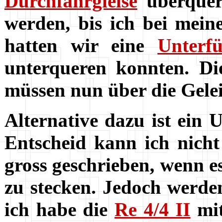
Durchfahrgleise
überquer
werden, bis ich bei mein
hatten wir eine
Unterf
unterqueren konnten. Di
müssen nun über die Gelei
Alternative dazu ist ein
Entscheid kann ich nicht
gross geschrieben, wenn e
zu stecken. Jedoch werden
ich habe die
Re 4/4 II
mit