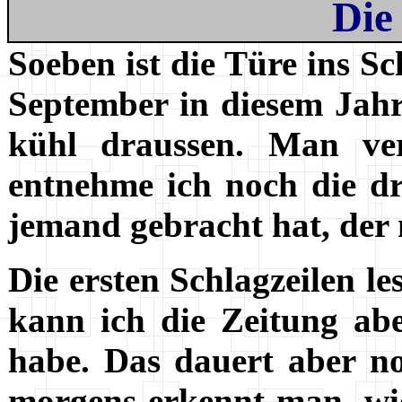
Die 
Soeben ist die Türe ins S
September in diesem Jahr
kühl draussen. Man ver
entnehme ich noch die dr
jemand gebracht hat, der 
Die ersten Schlagzeilen l
kann ich die Zeitung abe
habe. Das dauert aber n
morgens erkennt man, wie 