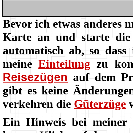
Bevor ich etwas anderes m
Karte an und starte die
automatisch ab, so dass
meine
Einteilung
zu kons
Reisezügen
auf dem Pr
gibt es keine Änderunge
verkehren die
Güterzüge
w
Ein Hinweis bei meiner